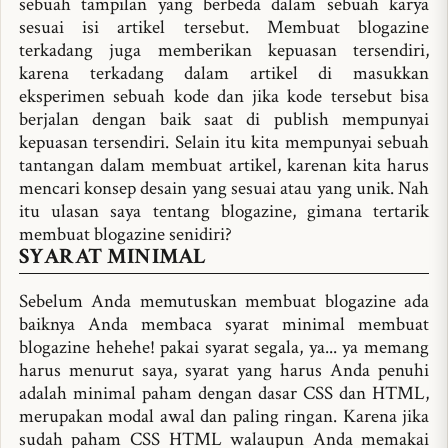
sebuah tampilan yang berbeda dalam sebuah karya
sesuai isi artikel tersebut. Membuat blogazine
terkadang juga memberikan kepuasan tersendiri,
karena terkadang dalam artikel di masukkan
eksperimen sebuah kode dan jika kode tersebut bisa
berjalan dengan baik saat di publish mempunyai
kepuasan tersendiri. Selain itu kita mempunyai sebuah
tantangan dalam membuat artikel, karenan kita harus
mencari konsep desain yang sesuai atau yang unik. Nah
itu ulasan saya tentang blogazine, gimana tertarik
membuat blogazine senidiri?
SYARAT MINIMAL
Sebelum Anda memutuskan membuat blogazine ada
baiknya Anda membaca syarat minimal membuat
blogazine hehehe! pakai syarat segala, ya... ya memang
harus menurut saya, syarat yang harus Anda penuhi
adalah minimal paham dengan dasar CSS dan HTML,
merupakan modal awal dan paling ringan. Karena jika
sudah paham CSS HTML walaupun Anda memakai