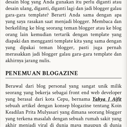
desain blog yang Anda gunakan itu perlu diganti atau
desain ulang, diganti, diganti lagi dan jadi blogger galau
gara-gara template? Berarti Anda sama dengan apa
yang saya rasakan saat menjadi blogger. Membaca dan
berkeliling ke blog seorang teman blogger atau ke blog
orang lain kemudian tertarik dengan template yang
diapaki dan mengganti template kita yang sama dengan
yang dipakai teman blogger, pasti juga pernah
merasakkan jadi blogger galau gara-gara template dan
akhirnya jarang nulis.
PENEMUAN BLOGAZINE
Berawal dari blog personal yang sangat unik milik
seorang yang bekerja sebagai front end web developer
yang berasal dari kota Cepu, bernama
Yahya J Aifit
sebuah artikel dengan konsep blogazine tentang Koin
Keadilan Prita Mulyasari yang dimana seorang blogger
yang terkena masalah dengan sebuah rumah sakit yang
akhir menjadi viral di dunia maya maupun di dunia