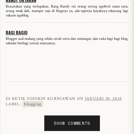
RANDY OKTARAN
Biacarakan yang terlupakan. Bang Randy ini orang sering ngobrol sama saya,
orang enak dah, mampir saja di blognya ya, ada tapinya kayaknya sekarang lagi
vakum ngeblog.
BAGI BAGIO
Blogger asal malang yang selalu cerah seria dan semangat, dan suka bagi bagi blog,
sekedar berbagi untuk semuanya.
DI KETIK
SODIKIN KURNIAWAN
ON
JANUARI 30, 2018
LABEL:
blogging
SHOW COMMENTS