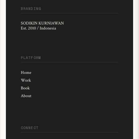
BRANDING
SODIKIN KURNIAWAN
Est. 2010 / Indonesia
PLATFORM
Home
Work
Book
About
CONNECT