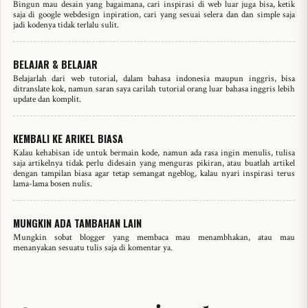
Bingun mau desain yang bagaimana, cari inspirasi di web luar juga bisa, ketik
saja di google webdesign inpiration, cari yang sesuai selera dan dan simple saja
jadi kodenya tidak terlalu sulit.
BELAJAR & BELAJAR
Belajarlah dari web tutorial, dalam bahasa indonesia maupun inggris, bisa
ditranslate kok, namun saran saya carilah tutorial orang luar bahasa inggris lebih
update dan komplit.
KEMBALI KE ARIKEL BIASA
Kalau kehabisan ide untuk bermain kode, namun ada rasa ingin menulis, tulisa
saja artikelnya tidak perlu didesain yang menguras pikiran, atau buatlah artikel
dengan tampilan biasa agar tetap semangat ngeblog, kalau nyari inspirasi terus
lama-lama bosen nulis.
MUNGKIN ADA TAMBAHAN LAIN
Mungkin sobat blogger yang membaca mau menambhakan, atau mau
menanyakan sesuatu tulis saja di komentar ya.