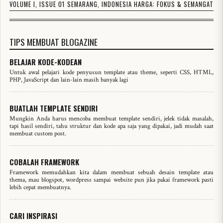
VOLUME I, ISSUE 01
SEMARANG, INDONESIA
HARGA: FOKUS & SEMANGAT
TIPS MEMBUAT BLOGAZINE
BELAJAR KODE-KODEAN
Untuk awal pelajari kode penyusun template atau theme, seperti CSS, HTML,
PHP, JavaScript dan lain-lain masih banyak lagi
BUATLAH TEMPLATE SENDIRI
Mungkin Anda harus mencoba membuat template sendiri, jelek tidak masalah,
tapi hasil sendiri, tahu struktur dan kode apa saja yang dipakai, jadi mudah saat
membuat custom post.
COBALAH FRAMEWORK
Framework memudahkan kita dalam membuat sebuah desain template atau
thema, mau blogspot, wordpress sampai website pun jika pakai framework pasti
lebih cepat membuatnya.
CARI INSPIRASI