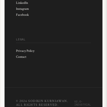
LinkedIn
Instagram
Facebook
LEGAL
Privacy Policy
Contact
© 2026 SODIKIN KURNIAWAN.
V2.0-
INDUSTRIAL
ALL RIGHTS RESERVED.