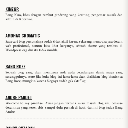
KIMZGR
Bang Kim, khas dengan rambut gindrong yang keriting, pengemar musik dan
admin di Kopizine.
AMDHAS CROMATIC
Saya cari blog personalnya sudah tidak aktif karena sekarang membuka jasa desain
web profesional, namun bisa lihat karyanya, sebuah theme yang tembus di
Wordpress.org dan itu tidak mudah.
BANG ROEE
Sebuah blog yang akan membawa anda pada petualangan dunia maya yang
sesungguhnya. note jika buka blog ini lama-lama akan dialihkan blog bisnisnya
Bang Roee, mungkin karena blognya sudah gak aktif lagi.
ANDRE PANDET
Welcome to my paredise. Awas jangan terpana kalau masuk blog ini, because
desainnya yang keren abis, sampai dulu pernah di hack, dan ini blog kedua Bang
Andre.